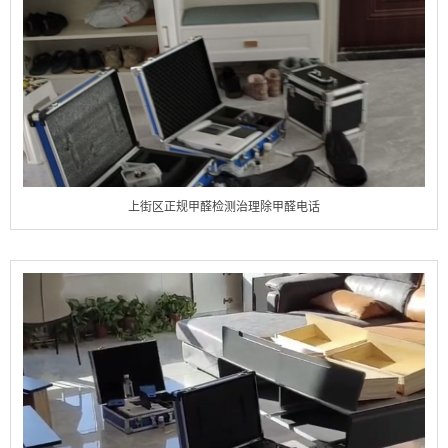
上街区正规甲醛检测治理除甲醛电话