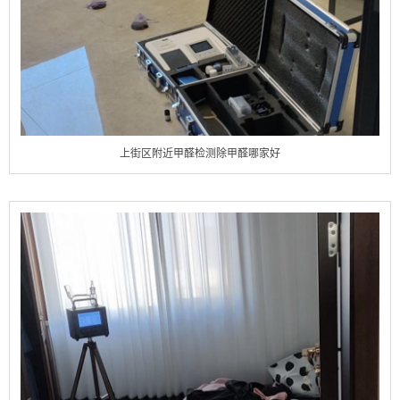
上街区附近甲醛检测除甲醛哪家好