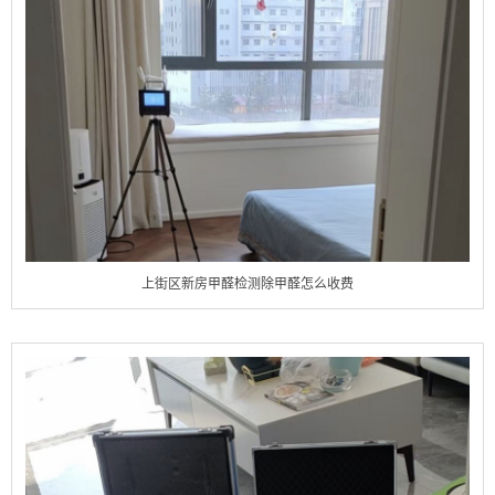
上街区新房甲醛检测除甲醛怎么收费