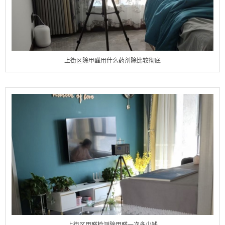
上街区除甲醛用什么药剂除比较彻底