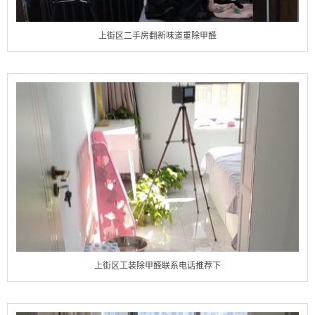
上街区二手房翻新味道重除甲醛
上街区工装除甲醛联系电话推荐下