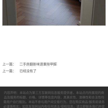
上一篇：
二手房翻新味道重除甲醛
上一篇：
已经没有了
内容声明：本站点为第三方互联网信息服务提供者，本站点内所展现的商
品及服务的标题、价格、详情等信息内容，其真实性、准确性和合法性均
需用户自行甄别。本站不参与用户间交易行为，您在购买商品/服务前请务
必谨慎核实；如您发现网站内有任何违法/侵权信息，请立即联系我们并提