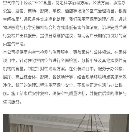
空气中的甲醛及TVOC含量，制定科学治理方案。公装方面，承接办
公室、展馆、商场、影院、学校、酒店等场所的空气治理项目，根据
空间布局与通风条件实施净化处理。我们采用环保型治理产品，通过
物理吸附与化学分解相结合的方式降低有害气体浓度。治理完成后进
行复检并出具报告，提供日常维护建议，帮助客户长期保持良好的室
内空气环境。
本公司提供室内空气检测与治理服务，覆盖家装与公装领域。在家装
项目中，针对住宅室内空气进行全面检测，分析甲醛及其他挥发性有
机物的含量，制定针对性治理方案。在公装项目中，服务于办公楼、
展厅、商业综合体、影院、餐饮场所等，结合现场环境特点实施高效
净化。我们的治理过程注重环保与安全，不影响正常生活与办公秩
序。施工结束后安排复检，确保空气质量达标，并提供后续的维护与
咨询服务。